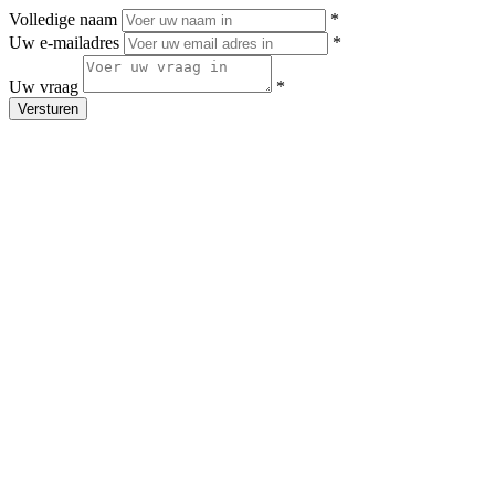
Volledige naam
*
Uw e-mailadres
*
Uw vraag
*