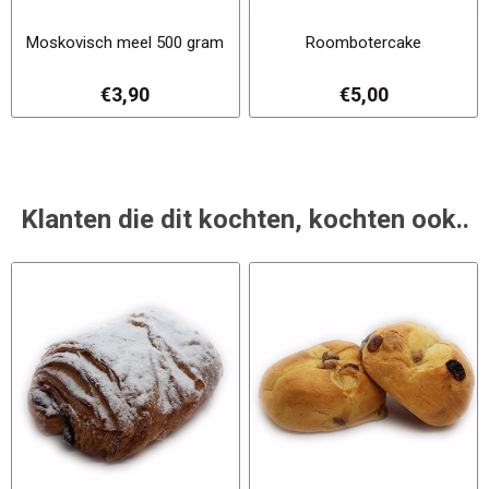
Moskovisch meel 500 gram
Roombotercake
€3,90
€5,00
Klanten die dit kochten, kochten ook..