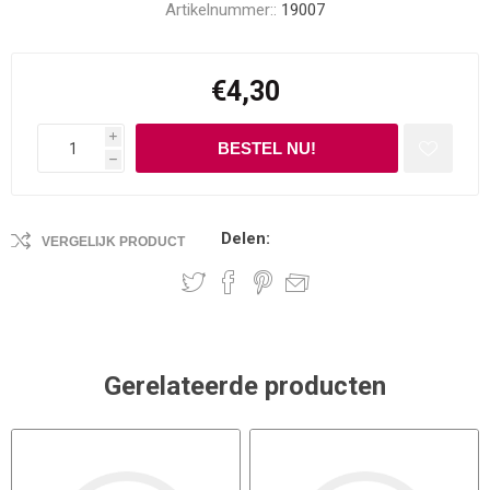
Artikelnummer::
19007
€4,30
i
h
Delen:
VERGELIJK PRODUCT
Gerelateerde producten