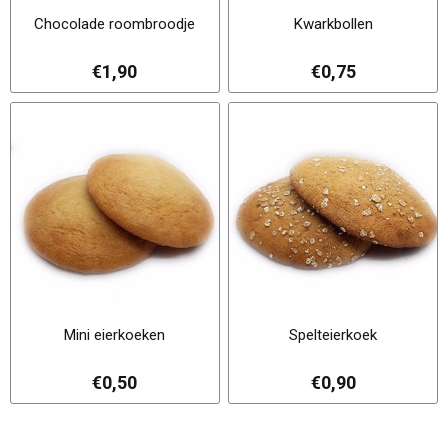
Chocolade roombroodje
Kwarkbollen
€1,90
€0,75
Mini eierkoeken
Spelteierkoek
€0,50
€0,90