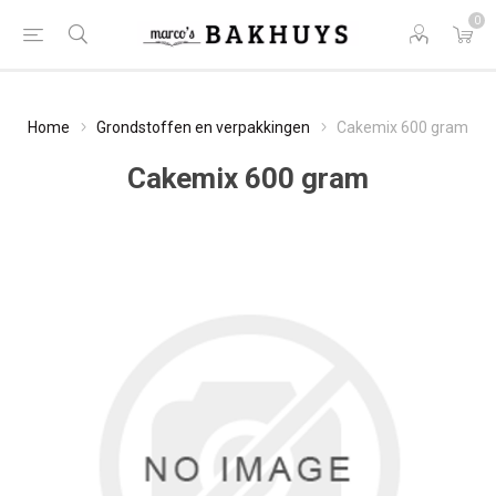
0
Home
Grondstoffen en verpakkingen
Cakemix 600 gram
Cakemix 600 gram