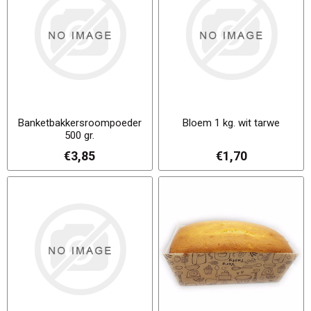
Banketbakkersroompoeder
Bloem 1 kg. wit tarwe
500 gr.
€3,85
€1,70