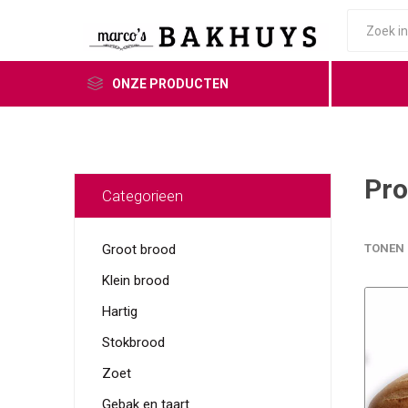
ONZE PRODUCTEN
Pro
Categorieen
Groot brood
TONEN
Klein brood
Hartig
Stokbrood
Zoet
Gebak en taart