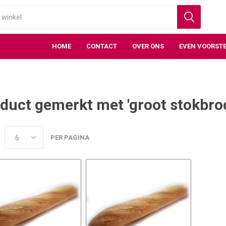
HOME
CONTACT
OVER ONS
EVEN VOORSTE
duct gemerkt met 'groot stokbro
PER PAGINA