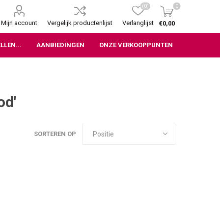
(0)
0
Mijn account
Vergelijk productenlijst
Verlanglijst
€0,00
LLEN...
AANBIEDINGEN
ONZE VERKOOPPUNTEN
od'
SORTEREN OP