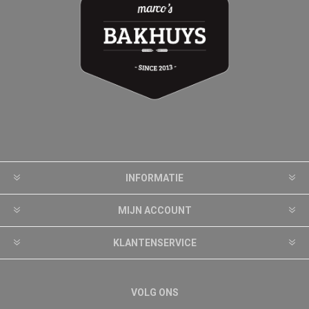
INFORMATIE
MIJN ACCOUNT
KLANTENSERVICE
VOLG ONS