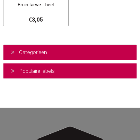
Bruin tarwe - heel
€3,05
Categorieen
Populaire labels