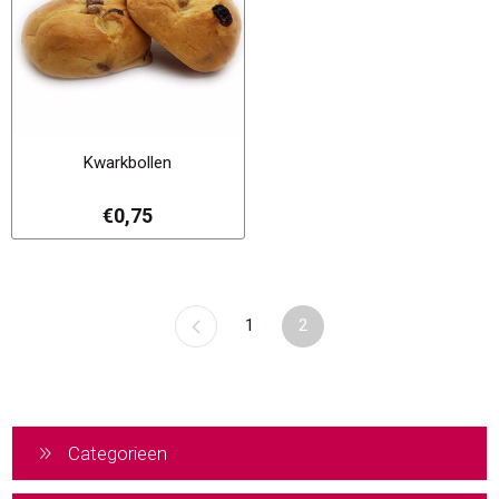
Kwarkbollen
€0,75
1
2
Categorieen