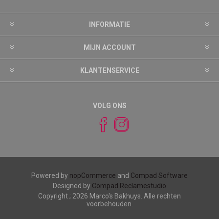
INFORMATIE
MIJN ACCOUNT
KLANTENSERVICE
VOLG ONS
Powered by
nopCommerce
and
Compad Software
Designed by
Compad Reclamestudio
Copyright ; 2026 Marco's Bakhuys. Alle rechten
voorbehouden.