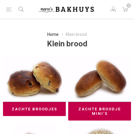
0
Home
Klein brood
Klein brood
ZACHTE BROODJES
ZACHTE BROODJE
MINI'S