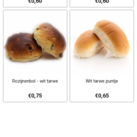
€0,60
€0,60
Rozijnenbol - wit tarwe
Wit tarwe puntje
€0,75
€0,65