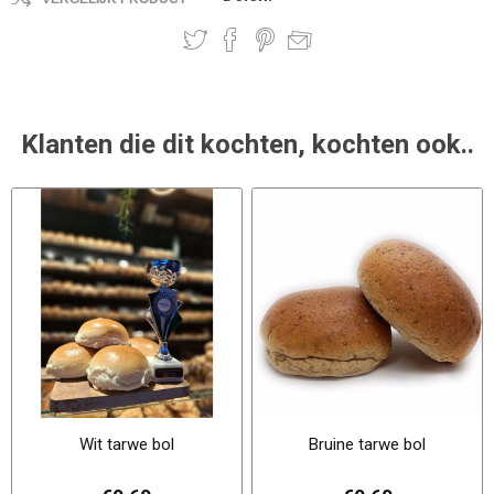
Klanten die dit kochten, kochten ook..
Wit tarwe bol
Bruine tarwe bol