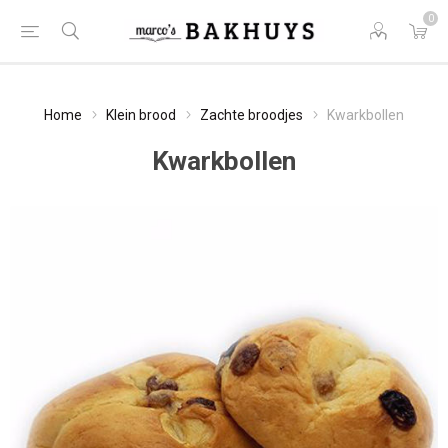
0
Home
Klein brood
Zachte broodjes
Kwarkbollen
Kwarkbollen