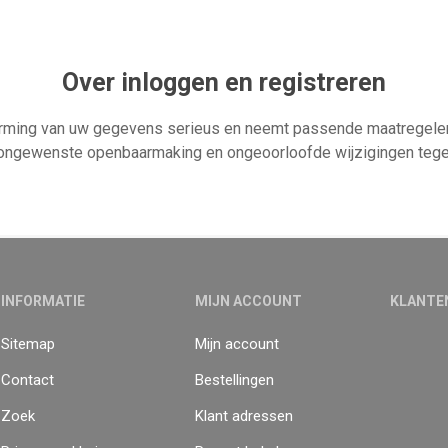
Over inloggen en registreren
ming van uw gegevens serieus en neemt passende maatregelen
ongewenste openbaarmaking en ongeoorloofde wijzigingen tege
INFORMATIE
MIJN ACCOUNT
KLANTE
Sitemap
Mijn account
Contact
Bestellingen
Zoek
Klant adressen