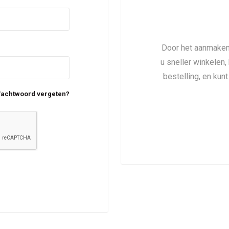
Door het aanmaken
u sneller winkelen,
bestelling, en kun
achtwoord vergeten?