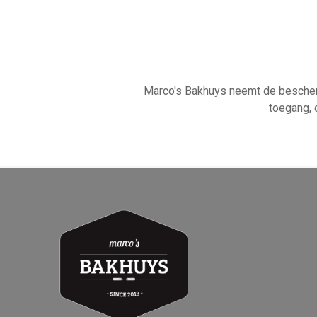
Marco's Bakhuys neemt de bescher
toegang, 