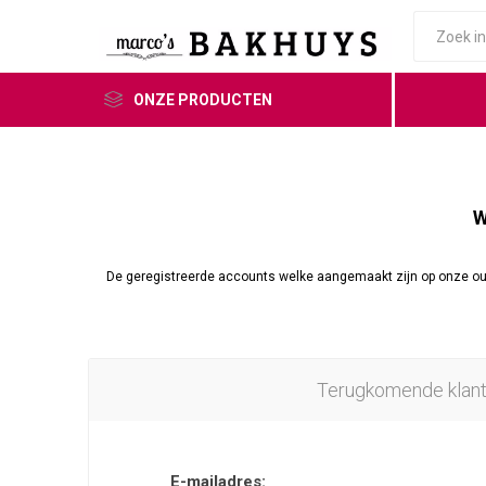
ONZE PRODUCTEN
W
De geregistreerde accounts welke aangemaakt zijn op onze o
Terugkomende klan
E-mailadres: