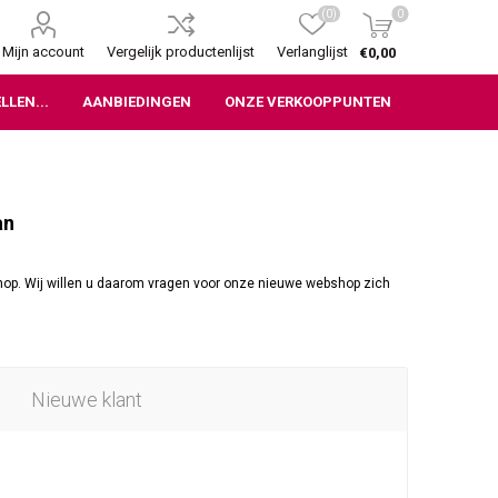
(0)
0
Mijn account
Vergelijk productenlijst
Verlanglijst
€0,00
LLEN...
AANBIEDINGEN
ONZE VERKOOPPUNTEN
an
p. Wij willen u daarom vragen voor onze nieuwe webshop zich
Nieuwe klant