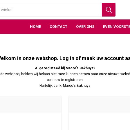
HOME
CONTACT
OVER ONS
EVEN VOORSTE
elkom in onze webshop. Log in of maak uw account a
Al geregisteed bij Macro's Bakhuys?
ude webshop, hebben wij helaas niet mee kunnen nemen naar onze nieuwe websho
opnieuw te registreren.
Hartelijk dank. Marco's Bakhuys
t