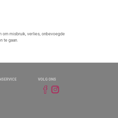
 om misbruik, verlies, onbevoegde
n te gaan.
NSERVICE
VOLG ONS