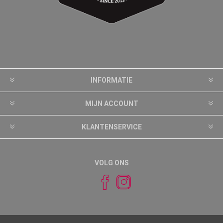
INFORMATIE
MIJN ACCOUNT
KLANTENSERVICE
VOLG ONS