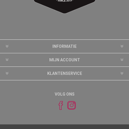
INFORMATIE
MIJN ACCOUNT
KLANTENSERVICE
VOLG ONS