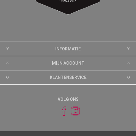
INFORMATIE
MIJN ACCOUNT
KLANTENSERVICE
VOLG ONS