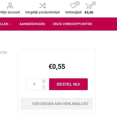
(0)
0
Mijn account
Vergelijk productenlijst
Verlanglijst
€0,00
LLEN...
AANBIEDINGEN
ONZE VERKOOPPUNTEN
untje
€0,55
i
h
TOEVOEGEN AAN VERLANGLIJST