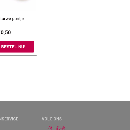
 tarwe puntje
€0,50
NSERVICE
VOLG ONS