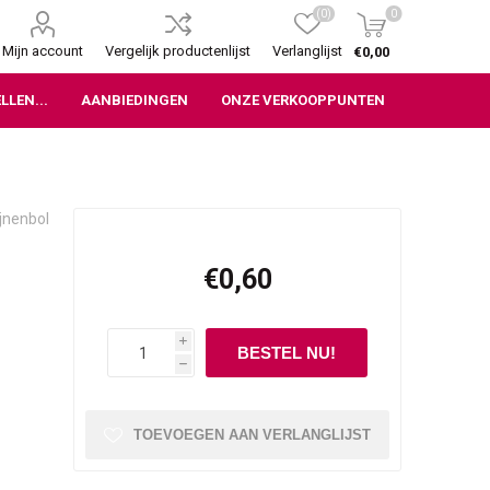
(0)
0
Mijn account
Vergelijk productenlijst
Verlanglijst
€0,00
LLEN...
AANBIEDINGEN
ONZE VERKOOPPUNTEN
ijnenbol
€0,60
i
h
TOEVOEGEN AAN VERLANGLIJST