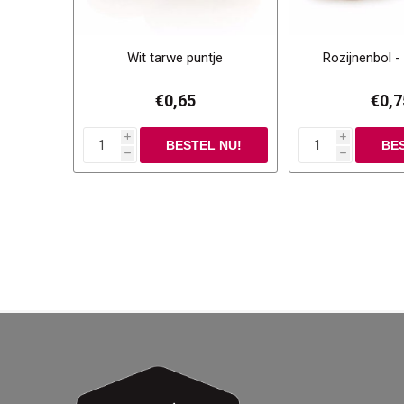
Wit tarwe puntje
Rozijnenbol -
€0,65
€0,7
i
i
h
h