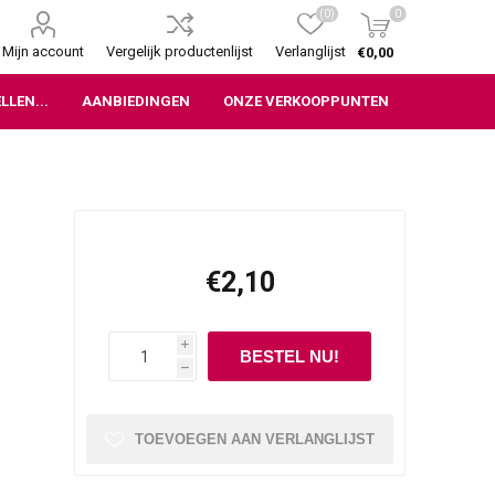
(0)
0
Mijn account
Vergelijk productenlijst
Verlanglijst
€0,00
LLEN...
AANBIEDINGEN
ONZE VERKOOPPUNTEN
€2,10
i
h
TOEVOEGEN AAN VERLANGLIJST