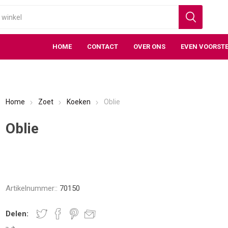
HOME
CONTACT
OVER ONS
EVEN VOORSTE
Home
Zoet
Koeken
Oblie
Oblie
Artikelnummer::
70150
Delen: