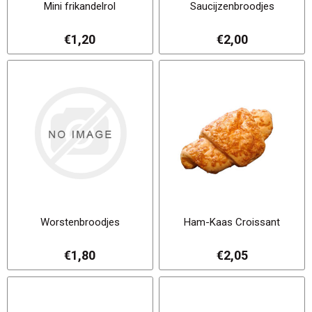
Mini frikandelrol
Saucijzenbroodjes
€1,20
€2,00
Worstenbroodjes
Ham-Kaas Croissant
€1,80
€2,05