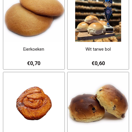
Eierkoeken
Wit tarwe bol
€0,70
€0,60