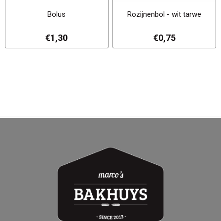
Bolus
Rozijnenbol - wit tarwe
€1,30
€0,75