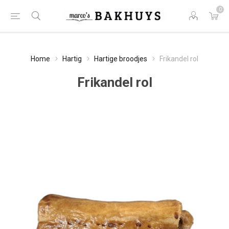
0
Home
Hartig
Hartige broodjes
Frikandel rol
Frikandel rol