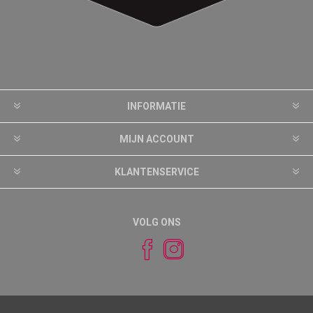
INFORMATIE
MIJN ACCOUNT
KLANTENSERVICE
VOLG ONS