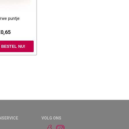
arwe puntje
€0,65
NSERVICE
VOLG ONS