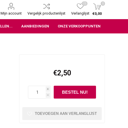
(0)
0
Mijn account
Vergelijk productenlijst
Verlanglijst
€0,00
LLEN...
AANBIEDINGEN
ONZE VERKOOPPUNTEN
€2,50
i
h
TOEVOEGEN AAN VERLANGLIJST