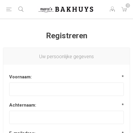
0
Registreren
Uw persoonlijke gegevens
Voornaam:
*
Achternaam:
*