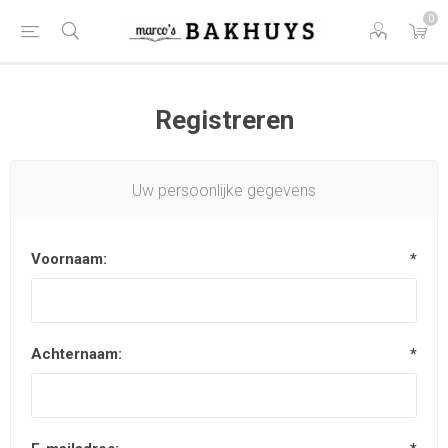
0
Registreren
Uw persoonlijke gegevens
Voornaam:
*
Achternaam:
*