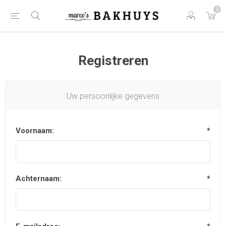
0
Registreren
Uw persoonlijke gegevens
Voornaam:
*
Achternaam:
*