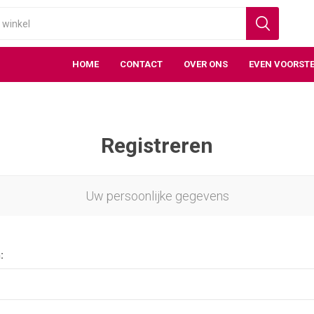
HOME
CONTACT
OVER ONS
EVEN VOORSTE
Registreren
Uw persoonlijke gegevens
: