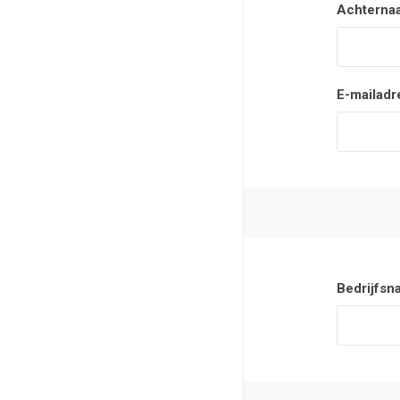
Achterna
E-mailadr
Bedrijfsn