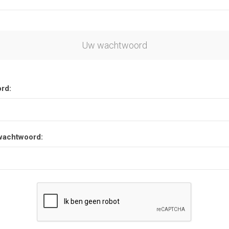
Uw wachtwoord
rd:
wachtwoord: