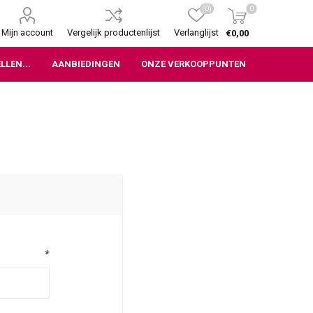
(0)
0
Mijn account
Vergelijk productenlijst
Verlanglijst
€0,00
LLEN...
AANBIEDINGEN
ONZE VERKOOPPUNTEN
*