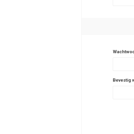
Wachtwoo
Bevestig 