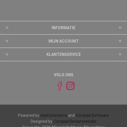
INFORMATIE
MIJN ACCOUNT
KLANTENSERVICE
VOLG ONS
Powered by
nopCommerce
and
Compad Software
Designed by
Compad Reclamestudio