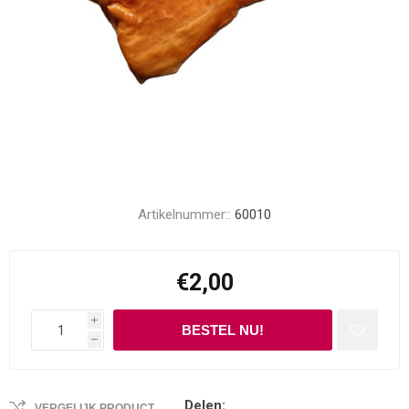
Artikelnummer::
60010
€2,00
i
h
Delen:
VERGELIJK PRODUCT