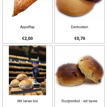
Appelflap
Eierkoeken
€2,00
€0,70
Wit tarwe bol
Rozijnenbol - wit tarwe