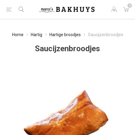
0
Home
Hartig
Hartige broodjes
Saucijzenbroodjes
Saucijzenbroodjes