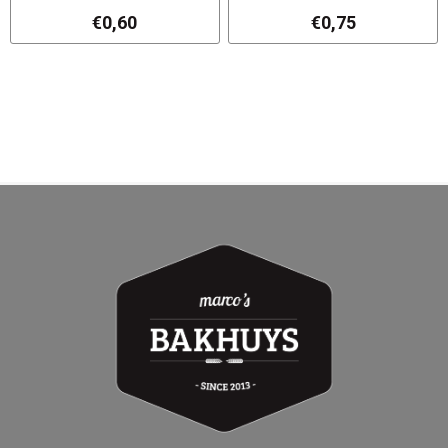
€0,60
€0,75