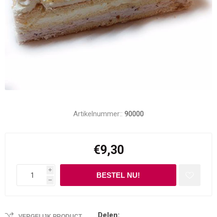
Artikelnummer::
90000
€9,30
i
h
Delen:
VERGELIJK PRODUCT