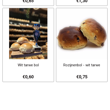
€0,65
€1,30
Wit tarwe bol
Rozijnenbol - wit tarwe
€0,60
€0,75