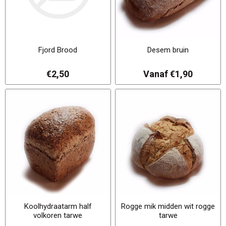
Fjord Brood
Desem bruin
€2,50
Vanaf €1,90
Koolhydraatarm half
Rogge mik midden wit rogge
volkoren tarwe
tarwe