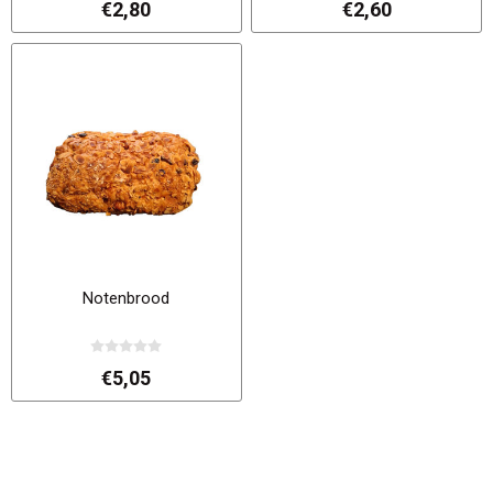
€2,80
€2,60
Notenbrood
€5,05