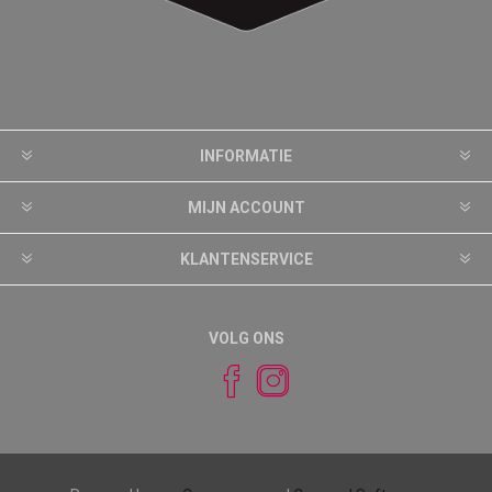
INFORMATIE
MIJN ACCOUNT
KLANTENSERVICE
VOLG ONS