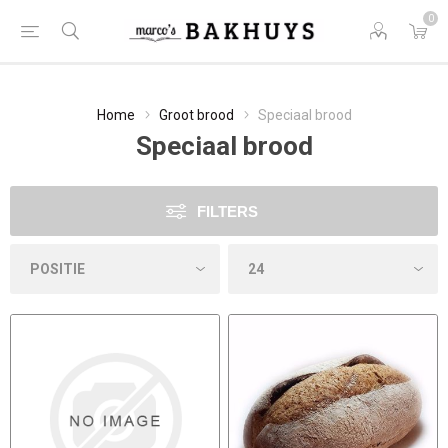
0
Home
Groot brood
Speciaal brood
Speciaal brood
FILTERS