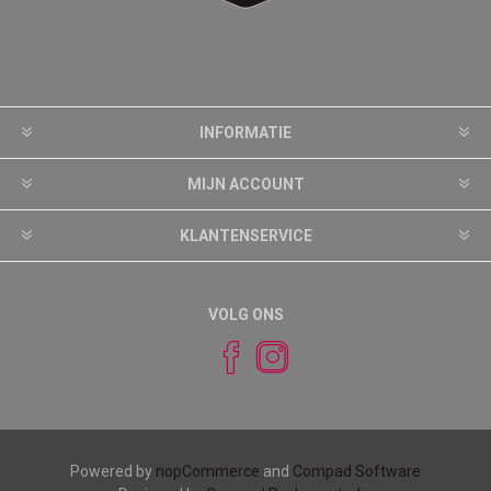
INFORMATIE
MIJN ACCOUNT
KLANTENSERVICE
VOLG ONS
Powered by
nopCommerce
and
Compad Software