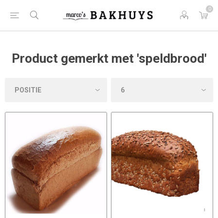
0
Product gemerkt met 'speldbrood'