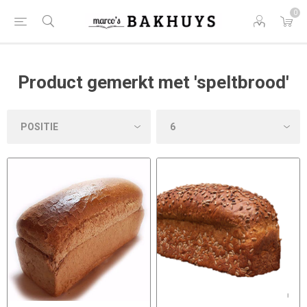
0
Product gemerkt met 'speltbrood'