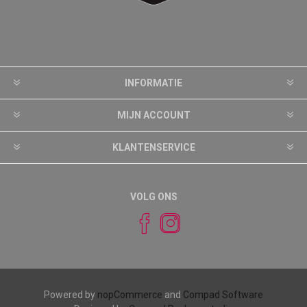
INFORMATIE
MIJN ACCOUNT
KLANTENSERVICE
VOLG ONS
Powered by
nopCommerce
and
Compad Software