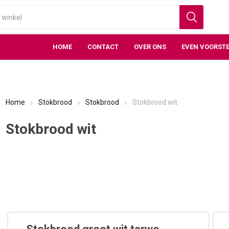
HOME
CONTACT
OVER ONS
EVEN VOORSTE
Home
Stokbrood
Stokbrood
Stokbrood wit
Stokbrood wit