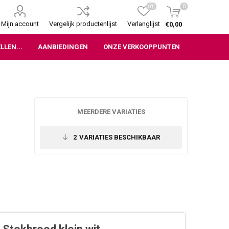
(0)
0
Mijn account
Vergelijk productenlijst
Verlanglijst
€0,00
LLEN...
AANBIEDINGEN
ONZE VERKOOPPUNTEN
MEERDERE VARIATIES
2
VARIATIES BESCHIKBAAR