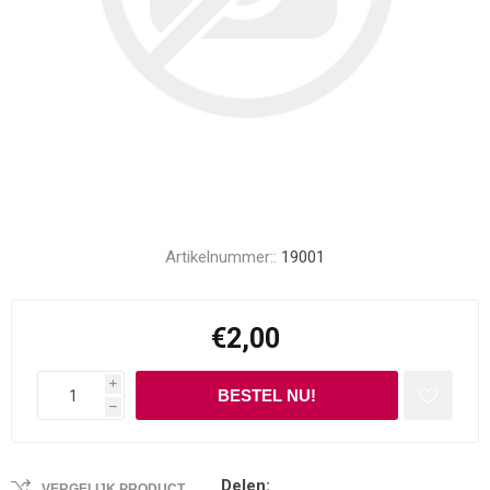
Artikelnummer::
19001
€2,00
i
h
Delen:
VERGELIJK PRODUCT