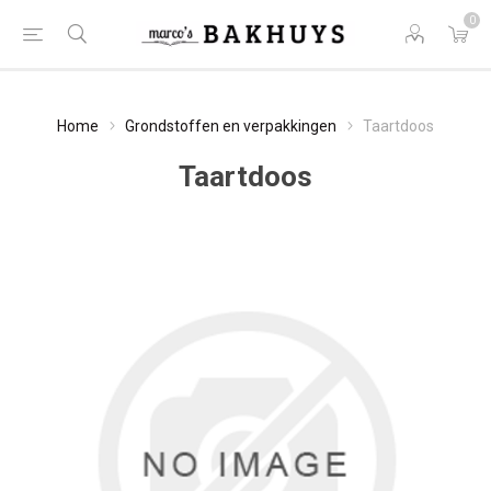
0
Home
Grondstoffen en verpakkingen
Taartdoos
Taartdoos