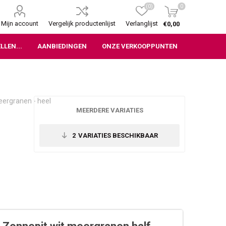
(0)
0
Mijn account
Vergelijk productenlijst
Verlanglijst
€0,00
LLEN...
AANBIEDINGEN
ONZE VERKOOPPUNTEN
eergranen - heel
MEERDERE VARIATIES
2
VARIATIES BESCHIKBAAR